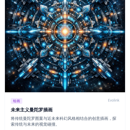
Evolink
绘画
未来主义曼陀罗插画
将传统曼陀罗图案与近未来科幻风格相结合的创意插画，探
索传统与未来的视觉碰撞。