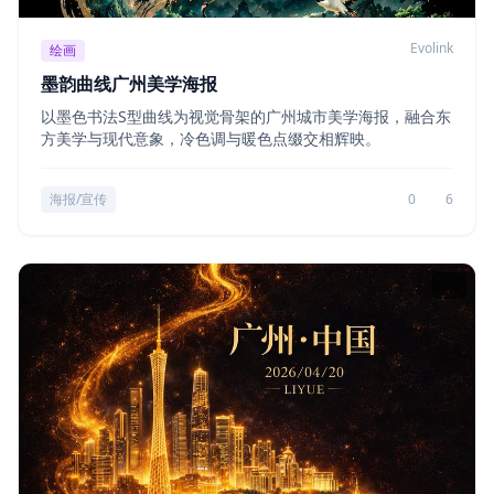
Evolink
绘画
墨韵曲线广州美学海报
以墨色书法S型曲线为视觉骨架的广州城市美学海报，融合东
方美学与现代意象，冷色调与暖色点缀交相辉映。
海报/宣传
0
6