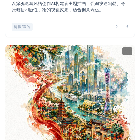
以涂鸦速写风格创作AI构建者主题插画，强调快速勾勒、夸
张概括和随性手绘的视觉效果，适合创意表达。
海报/宣传
0
6