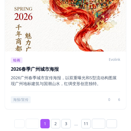
Evolink
绘画
2026春季广州城市海报
2026广州春季城市宣传海报，以双重曝光和S型流动构图展
现广州地标建筑与国潮山水，红绸变形创意独特。
海报/宣传
0
6
...
1
2
3
11