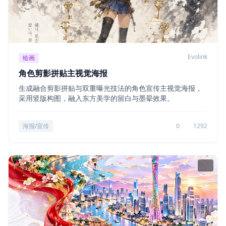
Evolink
绘画
角色剪影拼贴主视觉海报
生成融合剪影拼贴与双重曝光技法的角色宣传主视觉海报，
采用竖版构图，融入东方美学的留白与墨晕效果。
海报/宣传
0
1292