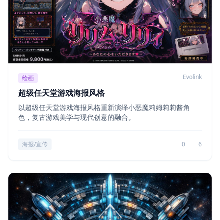
Evolink
绘画
超级任天堂游戏海报风格
以超级任天堂游戏海报风格重新演绎小恶魔莉姆莉莉酱角
色，复古游戏美学与现代创意的融合。
海报/宣传
0
6