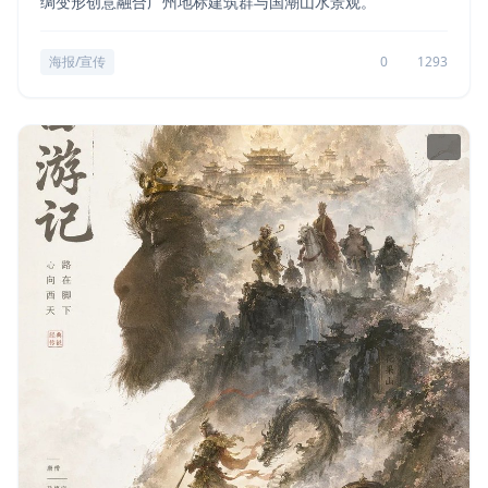
绸变形创意融合广州地标建筑群与国潮山水景观。
海报/宣传
0
1293