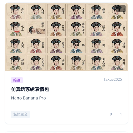
TaXue2025
绘画
仿真绣苏绣表情包
Nano Banana Pro
极简主义
0
1