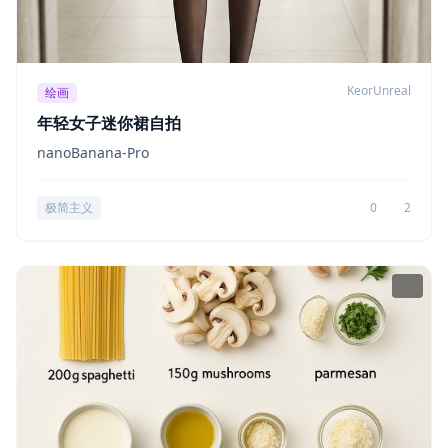
KeorUnreal
绘画
年轻女子迷你裙自拍
nanoBanana-Pro
极简主义
0
2