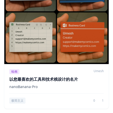
Umesh
绘画
以您最喜欢的工具和技术栈设计的名片
nanoBanana-Pro
极简主义
0
1