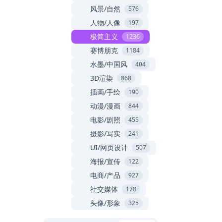
风景/自然
576
人物/人像
197
极简主义
1236
赛博朋克
1184
水墨/中国风
404
3D渲染
868
插画/手绘
190
动漫/漫画
844
电影/剧照
455
摄影/写实
241
UI/网页设计
507
海报/宣传
122
电商/产品
927
社交媒体
178
头像/形象
325