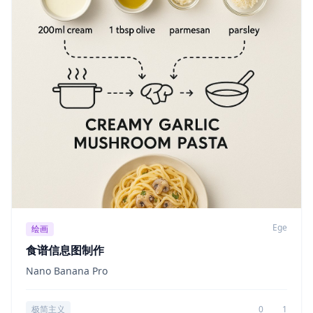
Ege
绘画
食谱信息图制作
Nano Banana Pro
极简主义
0
1