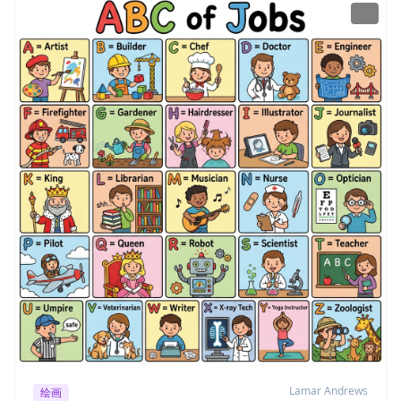
Lamar Andrews
绘画