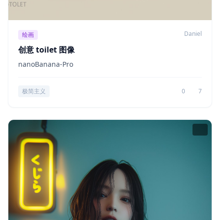
Daniel
绘画
创意 toilet 图像
nanoBanana-Pro
极简主义
0
7