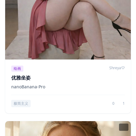
Shreya♡
绘画
优雅坐姿
nanoBanana-Pro
极简主义
0
1