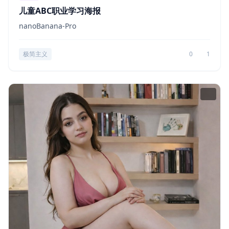
儿童ABC职业学习海报
nanoBanana-Pro
极简主义
0
1