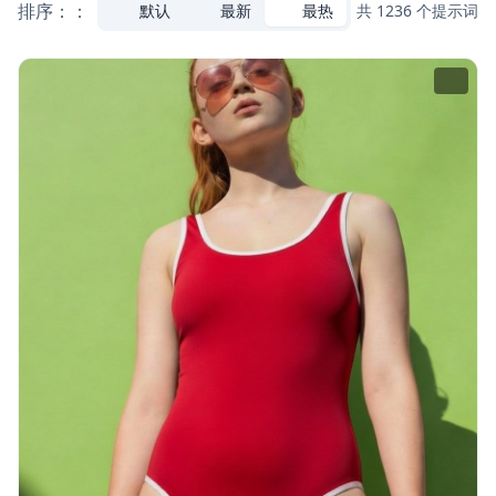
排序：：
默认
最新
最热
共 1236 个提示词