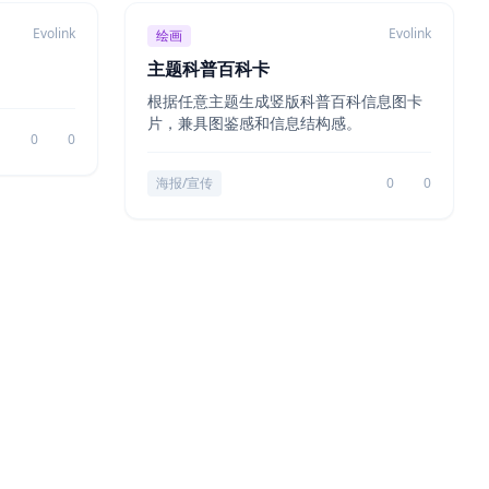
Evolink
Evolink
绘画
主题科普百科卡
根据任意主题生成竖版科普百科信息图卡
片，兼具图鉴感和信息结构感。
0
0
海报/宣传
0
0