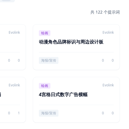
共 122 个提示词
Evolink
Evolink
绘画
动漫角色品牌标识与周边设计板
0
0
海报/宣传
0
0
Evolink
Evolink
绘画
档
4宫格日式数字广告横幅
0
1
海报/宣传
0
0